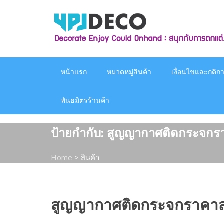
Skip
to
content
หน้าแรก
หมวดหมู่สินค้า
เงื่อนไขและกติกาก
พันธมิตรร้านค้า
ป้ายกำกับ:
สูญญากาศติดกระจกรา
Home
>
สินค้า
สูญญากาศติดกระจกราคาส