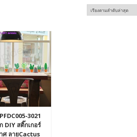
PFDC005-3021
 DIY สติ๊กเกอร์
าศ ลายCactus