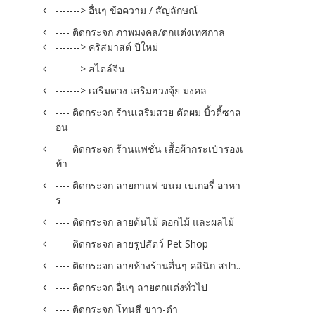
-------> อื่นๆ ข้อความ / สัญลักษณ์
---- ติดกระจก ภาพมงคล/ตกแต่งเทศกาล
-------> คริสมาสต์ ปีใหม่
-------> สไตล์จีน
-------> เสริมดวง เสริมฮวงจุ้ย มงคล
---- ติดกระจก ร้านเสริมสวย ตัดผม บิ้วตี้ซาล
อน
---- ติดกระจก ร้านแฟชั่น เสื้อผ้ากระเป๋ารองเ
ท้า
---- ติดกระจก ลายกาแฟ ขนม เบเกอรี่ อาหา
ร
---- ติดกระจก ลายต้นไม้ ดอกไม้ และผลไม้
---- ติดกระจก ลายรูปสัตว์ Pet Shop
---- ติดกระจก ลายห้างร้านอื่นๆ คลินิก สปา..
---- ติดกระจก อื่นๆ ลายตกแต่งทั่วไป
---- ติดกระจก โทนสี ขาว-ดำ