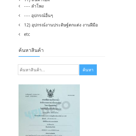
---- ลำโพง
---- อุปกรณ์อื่นๆ
12) อุปกรณ์งานประดิษฐ์ตกแต่ง งานฝีมือ
etc
ค้นหาสินค้า
ค้นหา:
ค้นหา