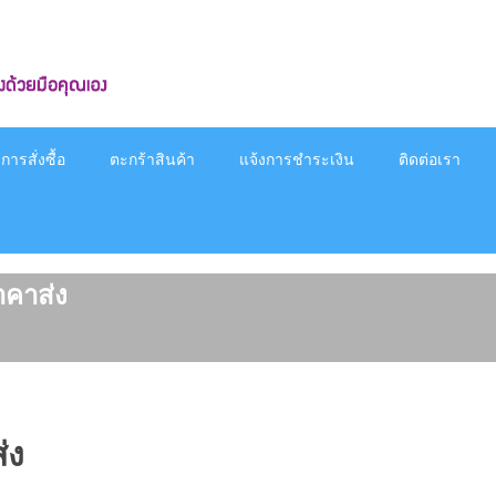
ารสั่งซื้อ
ตะกร้าสินค้า
แจ้งการชำระเงิน
ติดต่อเรา
คาส่ง
่ง