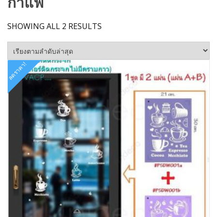
กาแฟ
SORTED
SHOWING ALL 2 RESULTS
BY
LATEST
ลดราคา!