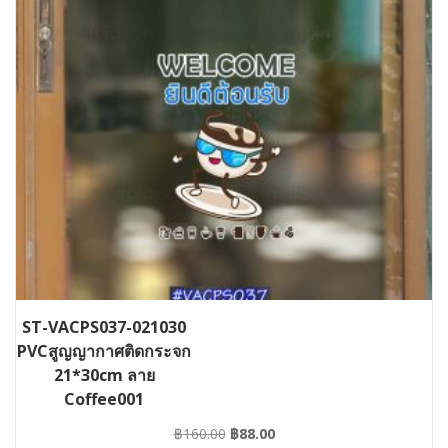
ST-VACPS037-021030
PVCสูญญากาศติดกระจก
21*30cm ลาย
Coffee001
Original
Current
฿
160.00
฿
88.00