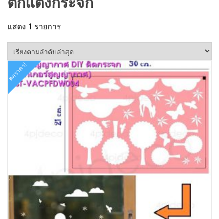
ตกแต่งกระจก
แสดง 1 รายการ
ลดราคา!