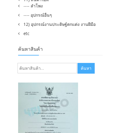
---- ลำโพง
---- อุปกรณ์อื่นๆ
12) อุปกรณ์งานประดิษฐ์ตกแต่ง งานฝีมือ
etc
ค้นหาสินค้า
ค้นหา:
ค้นหา