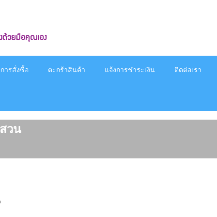
ารสั่งซื้อ
ตะกร้าสินค้า
แจ้งการชำระเงิน
ติดต่อเรา
งสวน
น