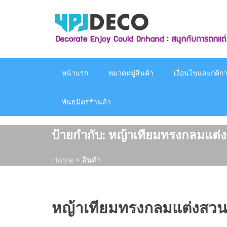
Skip
to
content
หน้าแรก
หมวดหมู่สินค้า
เงื่อนไขและกติกาก
พันธมิตรร้านค้า
ป้ายกำกับ:
หญ้าเทียมทรงกลมแต่
Home
>
สินค้า
หญ้าเทียมทรงกลมแต่งสว