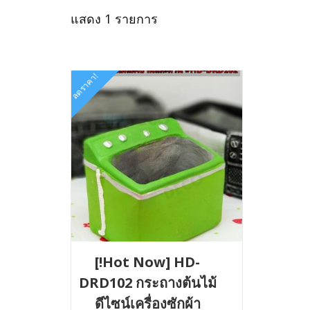
แสดง 1 รายการ
ลดราคา!
[!Hot Now] HD-
DRD102 กระถางต้นไม้
ดีไซน์เครื่องซักผ้า