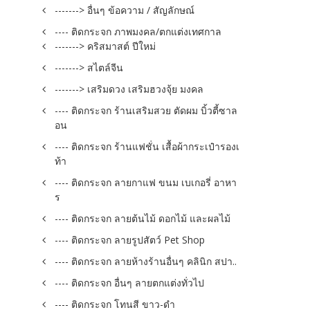
-------> อื่นๆ ข้อความ / สัญลักษณ์
---- ติดกระจก ภาพมงคล/ตกแต่งเทศกาล
-------> คริสมาสต์ ปีใหม่
-------> สไตล์จีน
-------> เสริมดวง เสริมฮวงจุ้ย มงคล
---- ติดกระจก ร้านเสริมสวย ตัดผม บิ้วตี้ซาล
อน
---- ติดกระจก ร้านแฟชั่น เสื้อผ้ากระเป๋ารองเ
ท้า
---- ติดกระจก ลายกาแฟ ขนม เบเกอรี่ อาหา
ร
---- ติดกระจก ลายต้นไม้ ดอกไม้ และผลไม้
---- ติดกระจก ลายรูปสัตว์ Pet Shop
---- ติดกระจก ลายห้างร้านอื่นๆ คลินิก สปา..
---- ติดกระจก อื่นๆ ลายตกแต่งทั่วไป
---- ติดกระจก โทนสี ขาว-ดำ