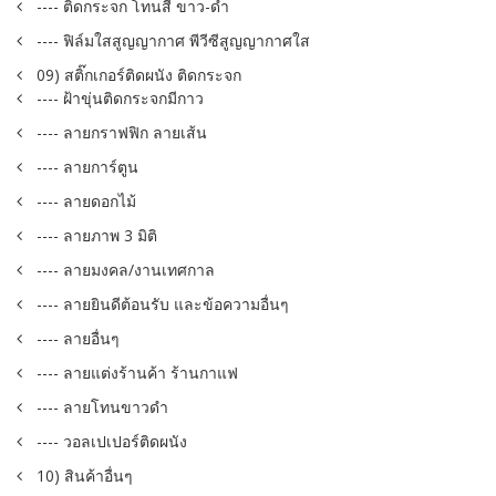
---- ติดกระจก โทนสี ขาว-ดำ
---- ฟิล์มใสสูญญากาศ พีวีซีสูญญากาศใส
09) สติ๊กเกอร์ติดผนัง ติดกระจก
---- ฝ้าขุ่นติดกระจกมีกาว
---- ลายกราฟฟิก ลายเส้น
---- ลายการ์ตูน
---- ลายดอกไม้
---- ลายภาพ 3 มิติ
---- ลายมงคล/งานเทศกาล
---- ลายยินดีต้อนรับ และข้อความอื่นๆ
---- ลายอื่นๆ
---- ลายแต่งร้านค้า ร้านกาแฟ
---- ลายโทนขาวดำ
---- วอลเปเปอร์ติดผนัง
10) สินค้าอื่นๆ