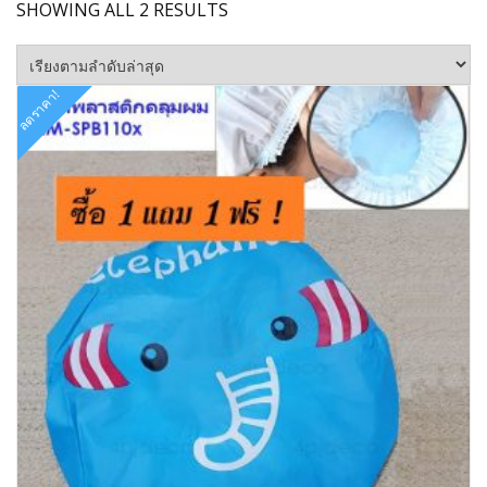
SORTED
SHOWING ALL 2 RESULTS
BY
LATEST
ลดราคา!