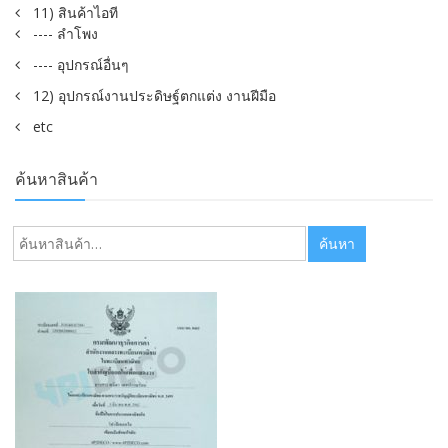
11) สินค้าไอที
---- ลำโพง
---- อุปกรณ์อื่นๆ
12) อุปกรณ์งานประดิษฐ์ตกแต่ง งานฝีมือ
etc
ค้นหาสินค้า
ค้นหา:
ค้นหา