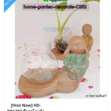
ลดราคา!
[!Hot Now] HD-