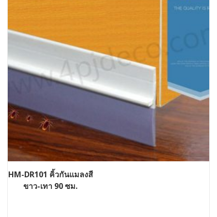
HM-DR101 คิ้วกันแมลงสี
ขาว-เทา 90 ซม.