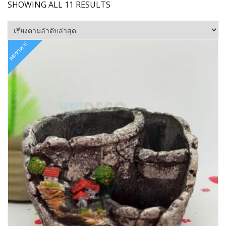
SORTED
SHOWING ALL 11 RESULTS
BY
LATEST
ลดราคา!