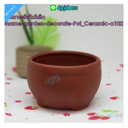
ลดราคา!