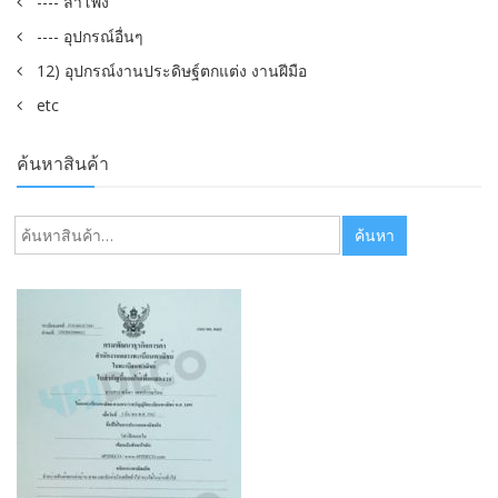
---- ลำโพง
---- อุปกรณ์อื่นๆ
12) อุปกรณ์งานประดิษฐ์ตกแต่ง งานฝีมือ
etc
ค้นหาสินค้า
ค้นหา:
ค้นหา