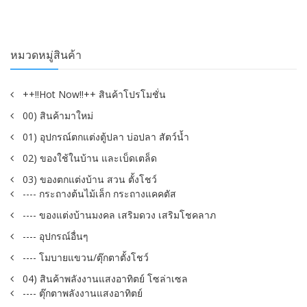
หมวดหมู่สินค้า
++!!Hot Now!!++ สินค้าโปรโมชั่น
00) สินค้ามาใหม่
01) อุปกรณ์ตกแต่งตู้ปลา บ่อปลา สัตว์น้ำ
02) ของใช้ในบ้าน และเบ็ดเตล็ด
03) ของตกแต่งบ้าน สวน ตั้งโชว์
---- กระถางต้นไม้เล็ก กระถางแคคตัส
---- ของแต่งบ้านมงคล เสริมดวง เสริมโชคลาภ
---- อุปกรณ์อื่นๆ
---- โมบายแขวน/ตุ๊กตาตั้งโชว์
04) สินค้าพลังงานแสงอาทิตย์ โซล่าเซล
---- ตุ๊กตาพลังงานแสงอาทิตย์