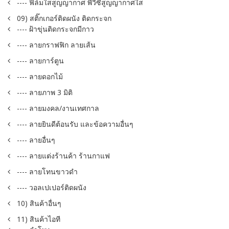
---- ฟิล์มใสสูญญากาศ พีวีซีสูญญากาศใส
09) สติ๊กเกอร์ติดผนัง ติดกระจก
---- ฝ้าขุ่นติดกระจกมีกาว
---- ลายกราฟฟิก ลายเส้น
---- ลายการ์ตูน
---- ลายดอกไม้
---- ลายภาพ 3 มิติ
---- ลายมงคล/งานเทศกาล
---- ลายยินดีต้อนรับ และข้อความอื่นๆ
---- ลายอื่นๆ
---- ลายแต่งร้านค้า ร้านกาแฟ
---- ลายโทนขาวดำ
---- วอลเปเปอร์ติดผนัง
10) สินค้าอื่นๆ
11) สินค้าไอที