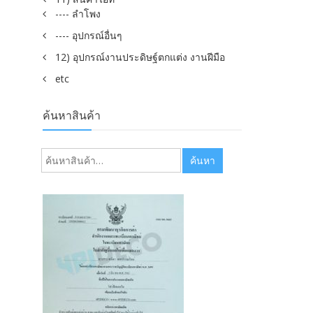
---- ลำโพง
---- อุปกรณ์อื่นๆ
12) อุปกรณ์งานประดิษฐ์ตกแต่ง งานฝีมือ
etc
ค้นหาสินค้า
ค้นหา:
ค้นหา