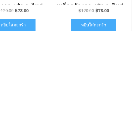
องกระเป๋า อะไหล่
เหล็กคล้องกระเป๋า อะไหล่
Original
Current
Original
Current
฿
120.00
฿
78.00
฿
120.00
฿
78.00
านกระเป๋า
งานกระเป๋า
price
price
price
price
was:
is:
was:
is:
หยิบใส่ตะกร้า
หยิบใส่ตะกร้า
฿120.00.
฿78.00.
฿120.00.
฿78.00.