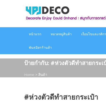
Skip
to
content
หน้าแรก
หมวดหมู่สินค้า
เงื่อนไขและกติกาก
พันธมิตรร้านค้า
ป้ายกำกับ:
#ห่วงตัวดีทำสายกระเป
Home
>
สินค้า
#ห่วงตัวดีทำสายกระเป๋า