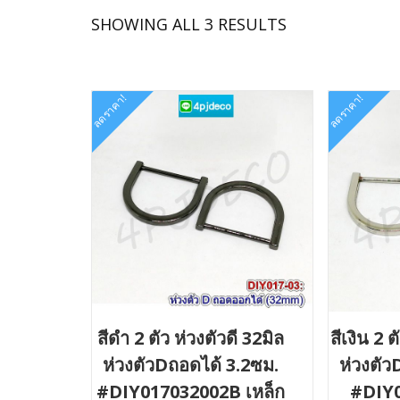
SORTED
SHOWING ALL 3 RESULTS
BY
LATEST
ลดราคา!
ลดราคา!
สีดำ 2 ตัว ห่วงตัวดี 32มิล
สีเงิน 2 ต
ห่วงตัวDถอดได้ 3.2ซม.
ห่วงตัว
#DIY017032002B เหล็ก
#DIY