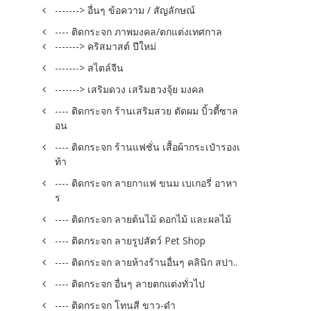
-------> อื่นๆ ข้อความ / สัญลักษณ์
---- ติดกระจก ภาพมงคล/ตกแต่งเทศกาล
-------> คริสมาสต์ ปีใหม่
-------> สไตล์จีน
-------> เสริมดวง เสริมฮวงจุ้ย มงคล
---- ติดกระจก ร้านเสริมสวย ตัดผม บิ้วตี้ซาล
อน
---- ติดกระจก ร้านแฟชั่น เสื้อผ้ากระเป๋ารองเ
ท้า
---- ติดกระจก ลายกาแฟ ขนม เบเกอรี่ อาหา
ร
---- ติดกระจก ลายต้นไม้ ดอกไม้ และผลไม้
---- ติดกระจก ลายรูปสัตว์ Pet Shop
---- ติดกระจก ลายห้างร้านอื่นๆ คลินิก สปา..
---- ติดกระจก อื่นๆ ลายตกแต่งทั่วไป
---- ติดกระจก โทนสี ขาว-ดำ