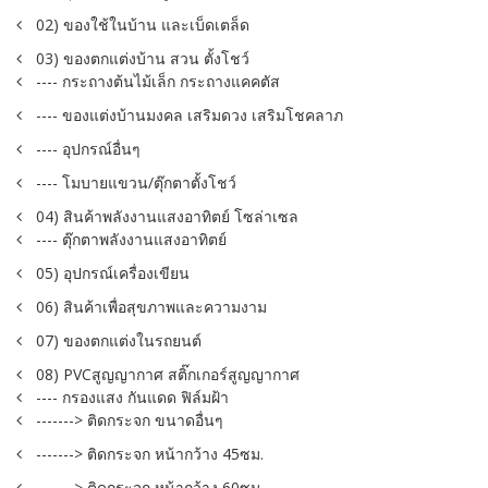
02) ของใช้ในบ้าน และเบ็ดเตล็ด
03) ของตกแต่งบ้าน สวน ตั้งโชว์
---- กระถางต้นไม้เล็ก กระถางแคคตัส
---- ของแต่งบ้านมงคล เสริมดวง เสริมโชคลาภ
---- อุปกรณ์อื่นๆ
---- โมบายแขวน/ตุ๊กตาตั้งโชว์
04) สินค้าพลังงานแสงอาทิตย์ โซล่าเซล
---- ตุ๊กตาพลังงานแสงอาทิตย์
05) อุปกรณ์เครื่องเขียน
06) สินค้าเพื่อสุขภาพและความงาม
07) ของตกแต่งในรถยนต์
08) PVCสูญญากาศ สติ๊กเกอร์สูญญากาศ
---- กรองแสง กันแดด ฟิล์มฝ้า
-------> ติดกระจก ขนาดอื่นๆ
-------> ติดกระจก หน้ากว้าง 45ซม.
-------> ติดกระจก หน้ากว้าง 60ซม.