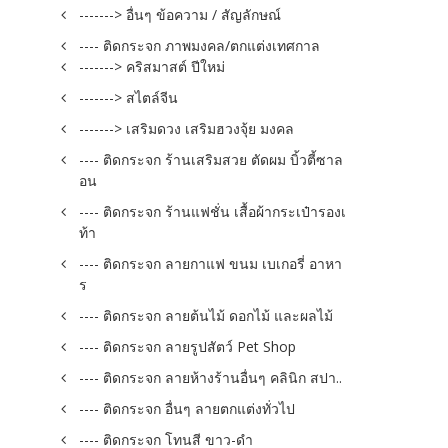
-------> อื่นๆ ข้อความ / สัญลักษณ์
---- ติดกระจก ภาพมงคล/ตกแต่งเทศกาล
-------> คริสมาสต์ ปีใหม่
-------> สไตล์จีน
-------> เสริมดวง เสริมฮวงจุ้ย มงคล
---- ติดกระจก ร้านเสริมสวย ตัดผม บิ้วตี้ซาล
อน
---- ติดกระจก ร้านแฟชั่น เสื้อผ้ากระเป๋ารองเ
ท้า
---- ติดกระจก ลายกาแฟ ขนม เบเกอรี่ อาหา
ร
---- ติดกระจก ลายต้นไม้ ดอกไม้ และผลไม้
---- ติดกระจก ลายรูปสัตว์ Pet Shop
---- ติดกระจก ลายห้างร้านอื่นๆ คลินิก สปา..
---- ติดกระจก อื่นๆ ลายตกแต่งทั่วไป
---- ติดกระจก โทนสี ขาว-ดำ