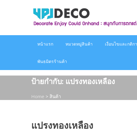
Skip
to
content
หน้าแรก
หมวดหมู่สินค้า
เงื่อนไขและกติกาก
พันธมิตรร้านค้า
ป้ายกำกับ:
แปรงทองเหลือง
Home
>
สินค้า
แปรงทองเหลือง