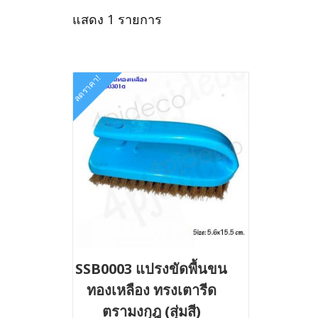
แสดง 1 รายการ
ลดราคา!
SSB0003 แปรงขัดพื้นขน
ทองเหลือง ทรงเตารีด
ตรามงกุฎ (สุ่มสี)