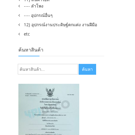
---- ลำโพง
---- อุปกรณ์อื่นๆ
12) อุปกรณ์งานประดิษฐ์ตกแต่ง งานฝีมือ
etc
ค้นหาสินค้า
ค้นหา:
ค้นหา