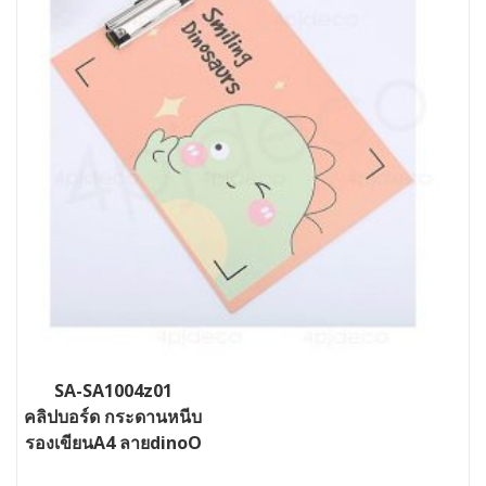
SA-SA1004z01
คลิปบอร์ด กระดานหนีบ
รองเขียนA4 ลายdinoO