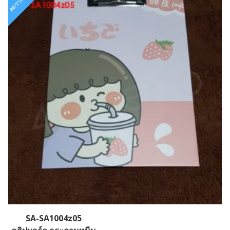
ลดราคา!
SA-SA1004z05