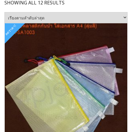
SORTED
SHOWING ALL 12 RESULTS
BY
LATEST
ลดราคา!