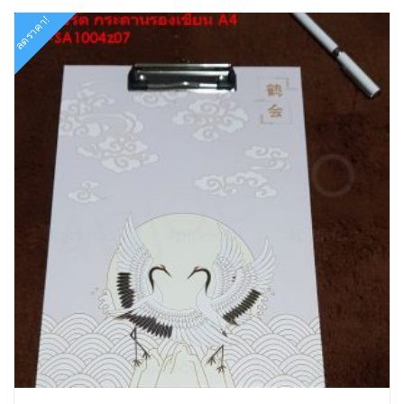
ลดราคา!