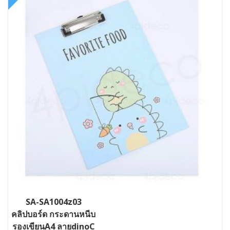
SA-SA1004z03
คลิปบอร์ด กระดานหนีบ
รองเขียนA4 ลายdinoC