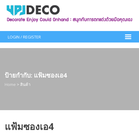
Skip
to
content
LOGIN / REGISTER
ป้ายกำกับ:
แฟ้มซองเอ4
Home
>
สินค้า
แฟ้มซองเอ4