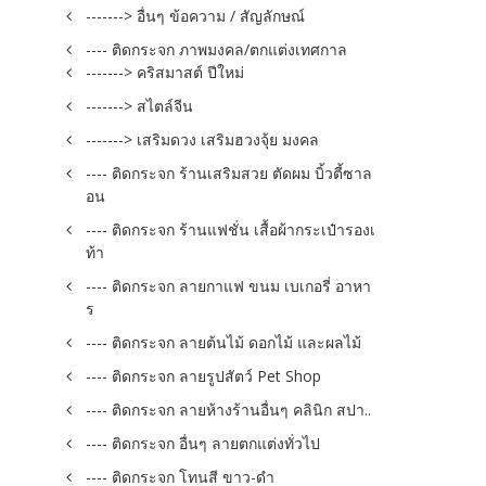
-------> อื่นๆ ข้อความ / สัญลักษณ์
---- ติดกระจก ภาพมงคล/ตกแต่งเทศกาล
-------> คริสมาสต์ ปีใหม่
-------> สไตล์จีน
-------> เสริมดวง เสริมฮวงจุ้ย มงคล
---- ติดกระจก ร้านเสริมสวย ตัดผม บิ้วตี้ซาล
อน
---- ติดกระจก ร้านแฟชั่น เสื้อผ้ากระเป๋ารองเ
ท้า
---- ติดกระจก ลายกาแฟ ขนม เบเกอรี่ อาหา
ร
---- ติดกระจก ลายต้นไม้ ดอกไม้ และผลไม้
---- ติดกระจก ลายรูปสัตว์ Pet Shop
---- ติดกระจก ลายห้างร้านอื่นๆ คลินิก สปา..
---- ติดกระจก อื่นๆ ลายตกแต่งทั่วไป
---- ติดกระจก โทนสี ขาว-ดำ