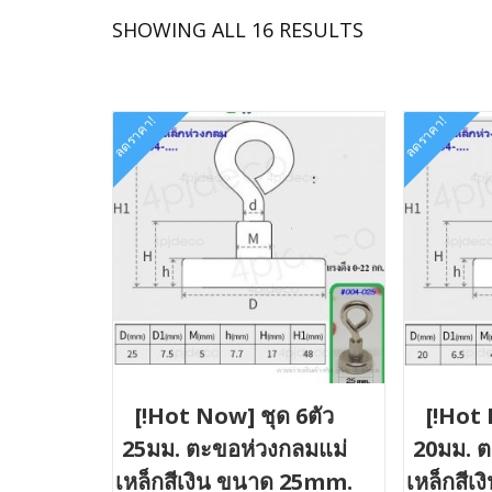
SORTED
SHOWING ALL 16 RESULTS
BY
LATEST
ลดราคา!
ลดราคา!
[!Hot Now] ชุด 6ตัว
[!Hot 
25มม. ตะขอห่วงกลมแม่
20มม. ต
เหล็กสีเงิน ขนาด 25mm.
เหล็กสี