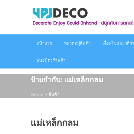
Skip
to
content
หน้าแรก
หมวดหมู่สินค้า
เงื่อนไขและกติกาก
พันธมิตรร้านค้า
ป้ายกำกับ:
แม่เหล็กกลม
Home
>
สินค้า
แม่เหล็กกลม