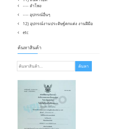
---- ลำโพง
---- อุปกรณ์อื่นๆ
12) อุปกรณ์งานประดิษฐ์ตกแต่ง งานฝีมือ
etc
ค้นหาสินค้า
ค้นหา:
ค้นหา