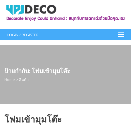
Skip
to
content
LOGIN / REGISTER
ป้ายกำกับ:
โฟมเข้ามุมโต๊ะ
Home
>
สินค้า
โฟมเข้ามุมโต๊ะ