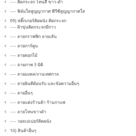
---- ติดกระจก โทนสี ขาว-ดำ
---- ฟิล์มใสสูญญากาศ พีวีซีสูญญากาศใส
09) สติ๊กเกอร์ติดผนัง ติดกระจก
---- ฝ้าขุ่นติดกระจกมีกาว
---- ลายกราฟฟิก ลายเส้น
---- ลายการ์ตูน
---- ลายดอกไม้
---- ลายภาพ 3 มิติ
---- ลายมงคล/งานเทศกาล
---- ลายยินดีต้อนรับ และข้อความอื่นๆ
---- ลายอื่นๆ
---- ลายแต่งร้านค้า ร้านกาแฟ
---- ลายโทนขาวดำ
---- วอลเปเปอร์ติดผนัง
10) สินค้าอื่นๆ