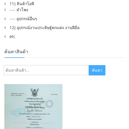
11) สินค้าไอที
---- ลำโพง
---- อุปกรณ์อื่นๆ
12) อุปกรณ์งานประดิษฐ์ตกแต่ง งานฝีมือ
etc
ค้นหาสินค้า
ค้นหา:
ค้นหา