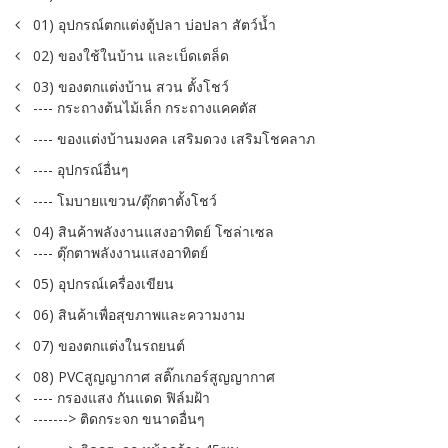
01) อุปกรณ์ตกแต่งตู้ปลา บ่อปลา สัตว์น้ำ
02) ของใช้ในบ้าน และเบ็ดเตล็ด
03) ของตกแต่งบ้าน สวน ตั้งโชว์
---- กระถางต้นไม้เล็ก กระถางแคคตัส
---- ของแต่งบ้านมงคล เสริมดวง เสริมโชคลาภ
---- อุปกรณ์อื่นๆ
---- โมบายแขวน/ตุ๊กตาตั้งโชว์
04) สินค้าพลังงานแสงอาทิตย์ โซล่าเซล
---- ตุ๊กตาพลังงานแสงอาทิตย์
05) อุปกรณ์เครื่องเขียน
06) สินค้าเพื่อสุขภาพและความงาม
07) ของตกแต่งในรถยนต์
08) PVCสูญญากาศ สติ๊กเกอร์สูญญากาศ
---- กรองแสง กันแดด ฟิล์มฝ้า
-------> ติดกระจก ขนาดอื่นๆ