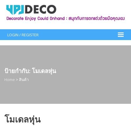
Skip
to
content
LOGIN / REGISTER
ป้ายกำกับ:
โมเดลหุ่น
Home
>
สินค้า
โมเดลหุ่น