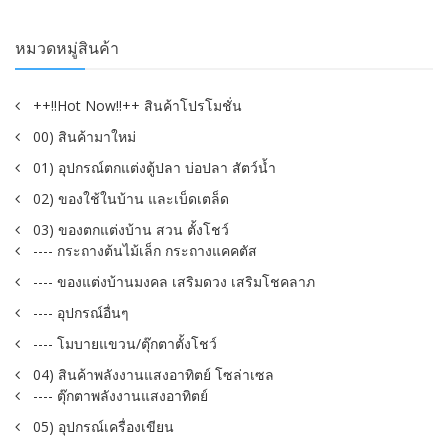
หมวดหมู่สินค้า
++!!Hot Now!!++ สินค้าโปรโมชั่น
00) สินค้ามาใหม่
01) อุปกรณ์ตกแต่งตู้ปลา บ่อปลา สัตว์น้ำ
02) ของใช้ในบ้าน และเบ็ดเตล็ด
03) ของตกแต่งบ้าน สวน ตั้งโชว์
---- กระถางต้นไม้เล็ก กระถางแคคตัส
---- ของแต่งบ้านมงคล เสริมดวง เสริมโชคลาภ
---- อุปกรณ์อื่นๆ
---- โมบายแขวน/ตุ๊กตาตั้งโชว์
04) สินค้าพลังงานแสงอาทิตย์ โซล่าเซล
---- ตุ๊กตาพลังงานแสงอาทิตย์
05) อุปกรณ์เครื่องเขียน