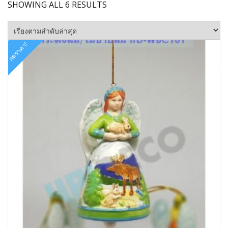
SORTED
SHOWING ALL 6 RESULTS
BY
LATEST
ลดราคา!