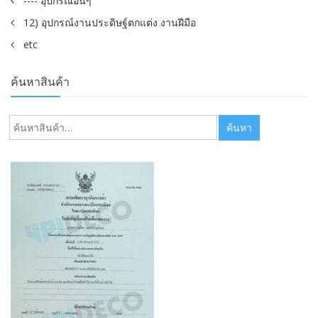
---- อุปกรณ์อื่นๆ
12) อุปกรณ์งานประดิษฐ์ตกแต่ง งานฝีมือ
etc
ค้นหาสินค้า
ค้นหา:
ค้นหา