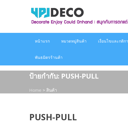
Skip
to
content
หน้าแรก
หมวดหมู่สินค้า
เงื่อนไขและกติกาก
พันธมิตรร้านค้า
ป้ายกำกับ:
PUSH-PULL
Home
>
สินค้า
PUSH-PULL