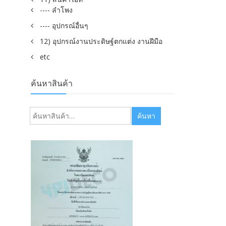
---- ลำโพง
---- อุปกรณ์อื่นๆ
12) อุปกรณ์งานประดิษฐ์ตกแต่ง งานฝีมือ
etc
ค้นหาสินค้า
ค้นหา:
ค้นหา