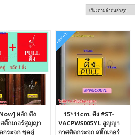
ลดราคา!
Now] ผลัก ดึง
15*11cm. ดึง #ST-
สติ๊กเกอร์สูญญา
VACPWS005YL สูญญา
ดกระจก ชุดคู่
กาศติดกระจก สติ๊กเกอร์