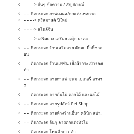
-------> อื่นๆ ข้อความ / สัญลักษณ์
---- ติดกระจก ภาพมงคล/ตกแต่งเทศกาล
-------> คริสมาสต์ ปีใหม่
-------> สไตล์จีน
-------> เสริมดวง เสริมฮวงจุ้ย มงคล
---- ติดกระจก ร้านเสริมสวย ตัดผม บิ้วตี้ซาล
อน
---- ติดกระจก ร้านแฟชั่น เสื้อผ้ากระเป๋ารองเ
ท้า
---- ติดกระจก ลายกาแฟ ขนม เบเกอรี่ อาหา
ร
---- ติดกระจก ลายต้นไม้ ดอกไม้ และผลไม้
---- ติดกระจก ลายรูปสัตว์ Pet Shop
---- ติดกระจก ลายห้างร้านอื่นๆ คลินิก สปา..
---- ติดกระจก อื่นๆ ลายตกแต่งทั่วไป
---- ติดกระจก โทนสี ขาว-ดำ