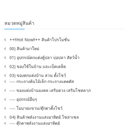
หมวดหมู่สินค้า
++!!Hot Now!!++ สินค้าโปรโมชั่น
00) สินค้ามาใหม่
01) อุปกรณ์ตกแต่งตู้ปลา บ่อปลา สัตว์น้ำ
02) ของใช้ในบ้าน และเบ็ดเตล็ด
03) ของตกแต่งบ้าน สวน ตั้งโชว์
---- กระถางต้นไม้เล็ก กระถางแคคตัส
---- ของแต่งบ้านมงคล เสริมดวง เสริมโชคลาภ
---- อุปกรณ์อื่นๆ
---- โมบายแขวน/ตุ๊กตาตั้งโชว์
04) สินค้าพลังงานแสงอาทิตย์ โซล่าเซล
---- ตุ๊กตาพลังงานแสงอาทิตย์