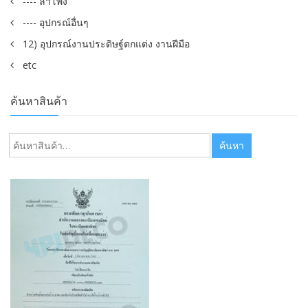
---- ลำโพง
---- อุปกรณ์อื่นๆ
12) อุปกรณ์งานประดิษฐ์ตกแต่ง งานฝีมือ
etc
ค้นหาสินค้า
ค้นหา:
ค้นหา