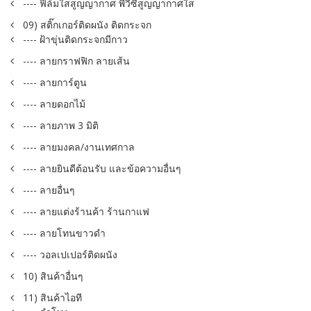
---- ฟิล์มใสสูญญากาศ พีวีซีสูญญากาศใส
09) สติ๊กเกอร์ติดผนัง ติดกระจก
---- ฝ้าขุ่นติดกระจกมีกาว
---- ลายกราฟฟิก ลายเส้น
---- ลายการ์ตูน
---- ลายดอกไม้
---- ลายภาพ 3 มิติ
---- ลายมงคล/งานเทศกาล
---- ลายยินดีต้อนรับ และข้อความอื่นๆ
---- ลายอื่นๆ
---- ลายแต่งร้านค้า ร้านกาแฟ
---- ลายโทนขาวดำ
---- วอลเปเปอร์ติดผนัง
10) สินค้าอื่นๆ
11) สินค้าไอที