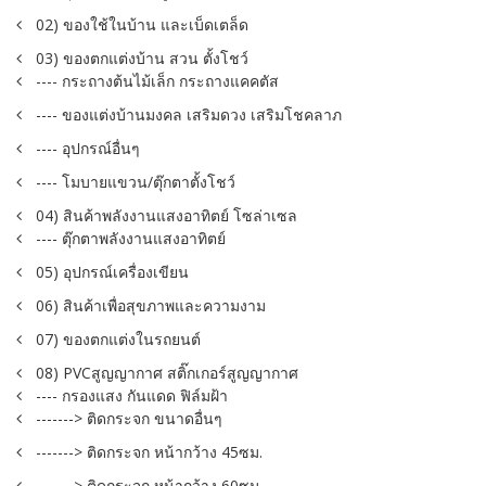
02) ของใช้ในบ้าน และเบ็ดเตล็ด
03) ของตกแต่งบ้าน สวน ตั้งโชว์
---- กระถางต้นไม้เล็ก กระถางแคคตัส
---- ของแต่งบ้านมงคล เสริมดวง เสริมโชคลาภ
---- อุปกรณ์อื่นๆ
---- โมบายแขวน/ตุ๊กตาตั้งโชว์
04) สินค้าพลังงานแสงอาทิตย์ โซล่าเซล
---- ตุ๊กตาพลังงานแสงอาทิตย์
05) อุปกรณ์เครื่องเขียน
06) สินค้าเพื่อสุขภาพและความงาม
07) ของตกแต่งในรถยนต์
08) PVCสูญญากาศ สติ๊กเกอร์สูญญากาศ
---- กรองแสง กันแดด ฟิล์มฝ้า
-------> ติดกระจก ขนาดอื่นๆ
-------> ติดกระจก หน้ากว้าง 45ซม.
-------> ติดกระจก หน้ากว้าง 60ซม.