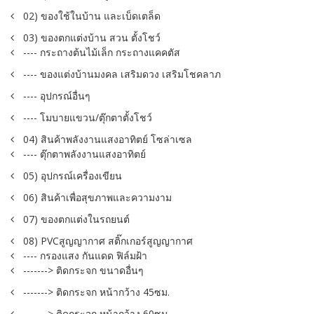
02) ของใช้ในบ้าน และเบ็ดเตล็ด
03) ของตกแต่งบ้าน สวน ตั้งโชว์
---- กระถางต้นไม้เล็ก กระถางแคคตัส
---- ของแต่งบ้านมงคล เสริมดวง เสริมโชคลาภ
---- อุปกรณ์อื่นๆ
---- โมบายแขวน/ตุ๊กตาตั้งโชว์
04) สินค้าพลังงานแสงอาทิตย์ โซล่าเซล
---- ตุ๊กตาพลังงานแสงอาทิตย์
05) อุปกรณ์เครื่องเขียน
06) สินค้าเพื่อสุขภาพและความงาม
07) ของตกแต่งในรถยนต์
08) PVCสูญญากาศ สติ๊กเกอร์สูญญากาศ
---- กรองแสง กันแดด ฟิล์มฝ้า
-------> ติดกระจก ขนาดอื่นๆ
-------> ติดกระจก หน้ากว้าง 45ซม.
-------> ติดกระจก หน้ากว้าง 60ซม.