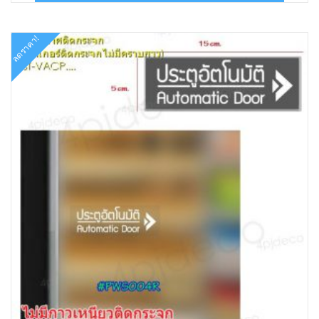
฿78.00.
฿30.00.
ลดราคา!