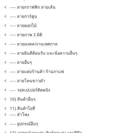
---- ลายกราฟฟิก ลายเส้น
---- ลายการ์ตูน
---- ลายดอกไม้
---- ลายภาพ 3 มิติ
---- ลายมงคล/งานเทศกาล
---- ลายยินดีต้อนรับ และข้อความอื่นๆ
---- ลายอื่นๆ
---- ลายแต่งร้านค้า ร้านกาแฟ
---- ลายโทนขาวดำ
---- วอลเปเปอร์ติดผนัง
10) สินค้าอื่นๆ
11) สินค้าไอที
---- ลำโพง
---- อุปกรณ์อื่นๆ
12) อุปกรณ์งานประดิษฐ์ตกแต่ง งานฝีมือ