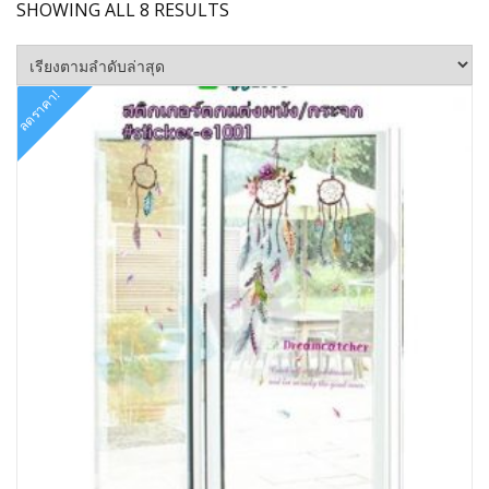
SORTED
SHOWING ALL 8 RESULTS
BY
LATEST
ลดราคา!