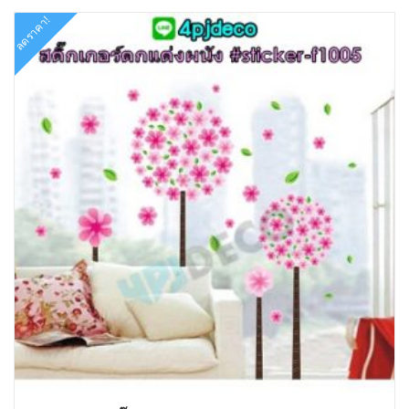
ลดราคา!