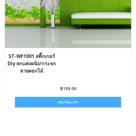
ST-WF1001 สติ๊กเกอร์
Diy ตกแต่งผนัง/กระจก
ลายดอกไม้
฿
199.00
หยิบใส่ตะกร้า