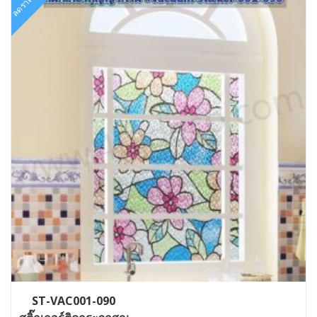
ลดราคา!
ST-VAC001-090