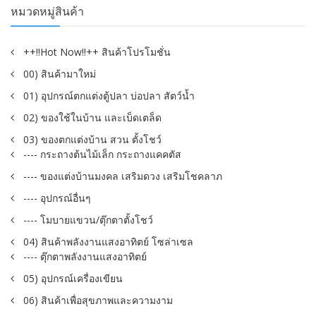
หมวดหมู่สินค้า
++!!Hot Now!!++ สินค้าโปรโมชั่น
00) สินค้ามาใหม่
01) อุปกรณ์ตกแต่งตู้ปลา บ่อปลา สัตว์น้ำ
02) ของใช้ในบ้าน และเบ็ดเตล็ด
03) ของตกแต่งบ้าน สวน ตั้งโชว์
---- กระถางต้นไม้เล็ก กระถางแคคตัส
---- ของแต่งบ้านมงคล เสริมดวง เสริมโชคลาภ
---- อุปกรณ์อื่นๆ
---- โมบายแขวน/ตุ๊กตาตั้งโชว์
04) สินค้าพลังงานแสงอาทิตย์ โซล่าเซล
---- ตุ๊กตาพลังงานแสงอาทิตย์
05) อุปกรณ์เครื่องเขียน
06) สินค้าเพื่อสุขภาพและความงาม