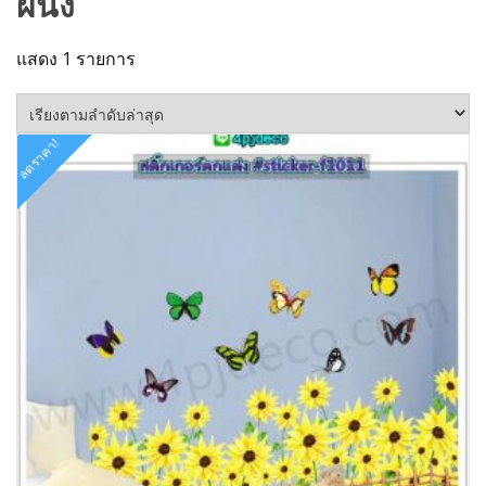
ผนัง
แสดง 1 รายการ
ลดราคา!