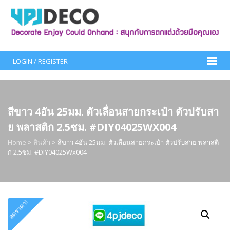
Skip
to
content
LOGIN / REGISTER
สีขาว 4อัน 25มม. ตัวเลื่อนสายกระเป๋า ตัวปรับสา
ย พลาสติก 2.5ซม. #DIY04025WX004
Home
>
สินค้า
>
สีขาว 4อัน 25มม. ตัวเลื่อนสายกระเป๋า ตัวปรับสาย พลาสติ
ก 2.5ซม. #DIY04025Wx004
ลดราคา!