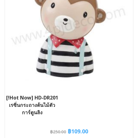
[!Hot Now] HD-DR201
เรซิ่นกระถางต้นไม้ตัว
การ์ตูนลิง
Original
Current
฿
109.00
฿
250.00