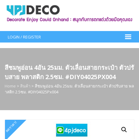
Skip
to
content
LOGIN / REGISTER
สีชมพูอ่อน 4อัน 25มม. ตัวเลื่อนสายกระเป๋า ตัวปรั
บสาย พลาสติก 2.5ซม. #DIY04025PX004
Home
>
สินค้า
>
สีชมพูอ่อน 4อัน 25มม. ตัวเลื่อนสายกระเป๋า ตัวปรับสาย พล
าสติก 2.5ซม. #DIY04025Px004
ลดราคา!