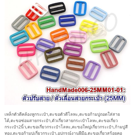
เหล็กตัวดีคล้องหูกระเป๋า,ตะขอตัวดีโลหะ,ตะขอก้ามปูถอดใส่สาย
ได้,ตะขอซ่อมสายกระเป๋า,ตัวเกี่ยวสายกระเป๋าโลหะ,ตะขอเกี่ยว
กระเป๋า2นิ้ว,ตะขอเกี่ยวกระเป๋าโลหะ,ตะขอใหญ่เกี่ยวกระเป๋า,ก้ามปูสี
ทอง,ตะขอก้ามปูเกี่ยวกระเป๋า,อุปกรณ์งานฝีมือ,ตะขอเกี่ยวสร้อยคอ