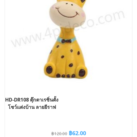
HD-DR108 ตุ๊กตาเรซิ่นตั้ง
โชว์แต่งบ้าน ลายยีราฟ
Original
Current
฿
62.00
฿
120.00