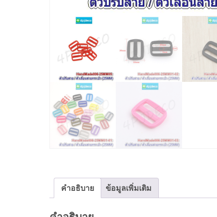
คำอธิบาย
ข้อมูลเพิ่มเติม
คำอธิบาย