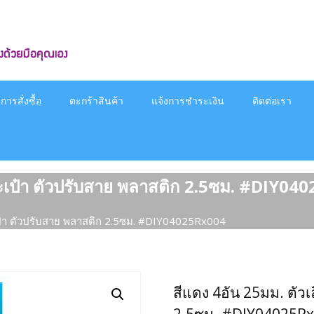
ารสั่งซื้อ
ตะกร้าสินค้า
แจ้งการชำระเงิน
ติดต่อเรา
ระเป๋า ตัวปรับสาย พลาสติก 2.5ซม. #DIY0
เป๋า ตัวปรับสาย พลาสติก 2.5ซม. #DIY04025Rx004
สีแดง 4อัน 25มม. ตัว