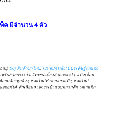
x004
พ็ค มีจำนวน 4 ตัว
หมู่:
00) สินค้ามาใหม่
,
12) อุปกรณ์งานประดิษฐ์ตกแต่ง
หรับสายกระเป๋า
,
#ตะขอเกี่ยวสายกระเป๋า
,
#ตัวเลื่อน
้อยคล้องหูกล้อง
,
#อะไหล่ทำสายกระเป๋า
,
#อะไหล่
ะขอถอดได้
,
ตัวเลื่อนสายกระเป๋าแบบพลาสติก
,
พลาสติก