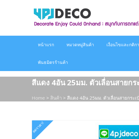
Skip
to
content
หน้าแรก
หมวดหมู่สินค้า
เงื่อนไขและกติกาก
พันธมิตรร้านค้า
สีแดง 4อัน 25มม. ตัวเลื่อนสายก
Home
>
สินค้า
>
สีแดง 4อัน 25มม. ตัวเลื่อนสายกระ
ลดราคา!