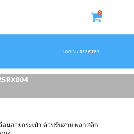
0
LOGIN / REGISTER
4025RX004
เลื่อนสายกระเป๋า ตัวปรับสาย พลาสติก