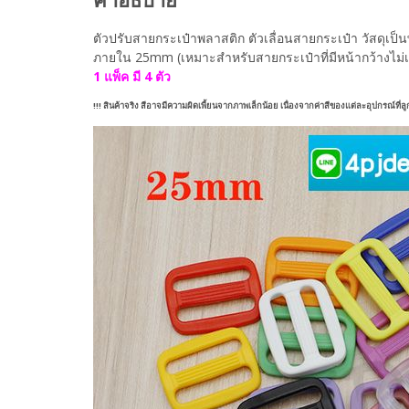
ตัวปรับสายกระเป๋าพลาสติก ตัวเลื่อนสายกระเป๋า วัสดุเ
ภายใน 25mm (เหมาะสำหรับสายกระเป๋าที่มีหน้ากว้างไม่
1 แพ็ค มี 4 ตัว
!!! สินค้าจริง สีอาจมีความผิดเพี้ยนจากภาพเล็กน้อย เนื่องจากค่าสีของแต่ละอุปกรณ์ที่ล