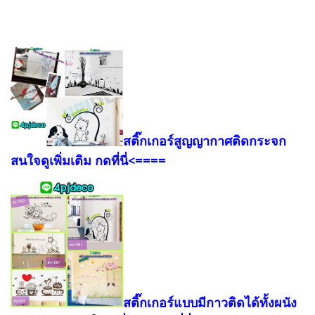
สติ๊กเกอร์สูญญากาศติดกระจก
สนใจดูเพิ่มเติม กดที่นี่<====
สติ๊กเกอร์แบบมีกาวติดได้ทั้งผนัง