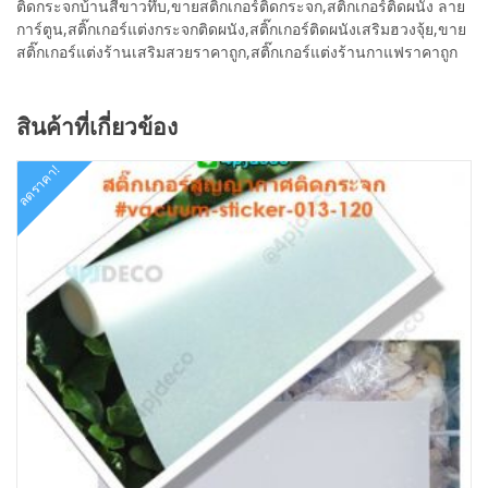
ติดกระจกบ้านสีขาวทึบ,ขายสติ๊กเกอร์ติดกระจก,สติ๊กเกอร์ติดผนัง ลาย
การ์ตูน,สติ๊กเกอร์แต่งกระจกติดผนัง,สติ๊กเกอร์ติดผนังเสริมฮวงจุ้ย,ขาย
สติ๊กเกอร์แต่งร้านเสริมสวยราคาถูก,สติ๊กเกอร์แต่งร้านกาแฟราคาถูก
สินค้าที่เกี่ยวข้อง
ลดราคา!