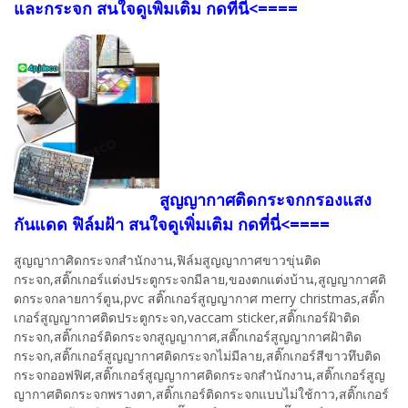
และกระจก สนใจดูเพิ่มเติม กดที่นี่<====
สูญญากาศติดกระจกกรองแสง
กันแดด ฟิล์มฝ้า สนใจดูเพิ่มเติม กดที่นี่<====
สูญญากาศิดกระจกสำนักงาน,ฟิล์มสูญญากาศขาวขุ่นติด
กระจก,สติ๊กเกอร์แต่งประตูกระจกมีลาย,ของตกแต่งบ้าน,สูญญากาศติ
ดกระจกลายการ์ตูน,pvc สติ๊กเกอร์สูญญากาศ merry christmas,สติ๊ก
เกอร์สูญญากาศติดประตูกระจก,vaccam sticker,สติ๊กเกอร์ฝ้าติด
กระจก,สติ๊กเกอร์ติดกระจกสูญญากาศ,สติ๊กเกอร์สูญญากาศฝ้าติด
กระจก,สติ๊กเกอร์สูญญากาศติดกระจกไม่มีลาย,สติ๊กเกอร์สีขาวทึบติด
กระจกออฟฟิศ,สติ๊กเกอร์สูญญากาศติดกระจกสำนักงาน,สติ๊กเกอร์สูญ
ญากาศติดกระจกพรางตา,สติ๊กเกอร์ติดกระจกแบบไม่ใช้กาว,สติ๊กเกอร์