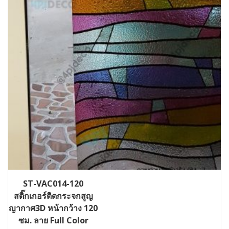
ST-VAC014-120
สติ๊กเกอร์ติดกระจกสูญ
ญากาศ3D หน้ากว้าง 120
ซม. ลาย Full Color