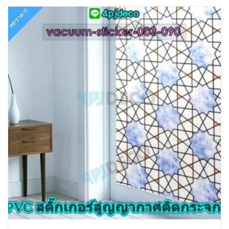
ลดราคา!