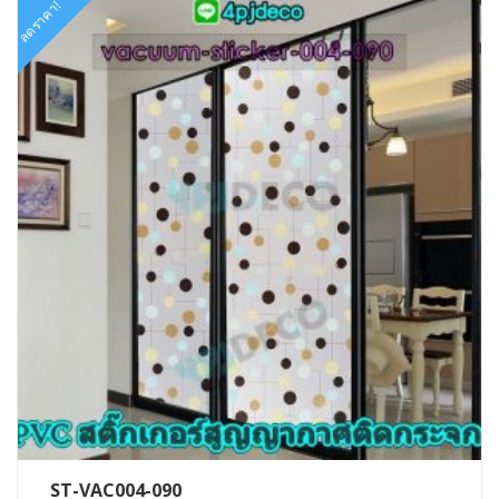
ลดราคา!
ST-VAC004-090