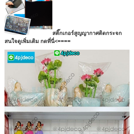
สติ๊กเกอร์สูญญากาศติดกระจก
สนใจดูเพิ่มเติม กดที่นี่<====