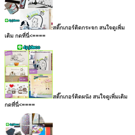
สติ๊กเกอร์ติดกระจก สนใจดูเพิ่ม
เติม กดที่นี่<====
สติ๊กเกอร์ติดผนัง สนใจดูเพิ่มเติม
กดที่นี่<====