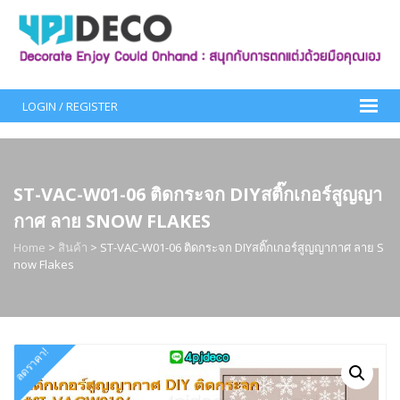
Skip
to
content
LOGIN / REGISTER
ST-VAC-W01-06 ติดกระจก DIYสติ๊กเกอร์สูญญา
กาศ ลาย SNOW FLAKES
Home
>
สินค้า
>
ST-VAC-W01-06 ติดกระจก DIYสติ๊กเกอร์สูญญากาศ ลาย S
now Flakes
ลดราคา!