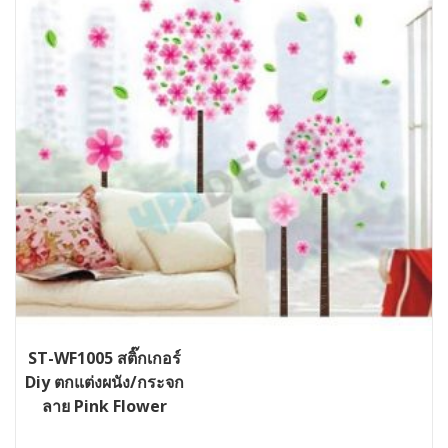
ST-WF1005 สติ๊กเกอร์
Diy ตกแต่งผนัง/กระจก
ลาย Pink Flower