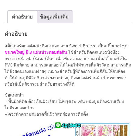
Breeze
ชิ้น
คำอธิบาย
ข้อมูลเพิ่มเติม
คำอธิบาย
สติ๊กเกอร์ตกแต่งผนังติดกระจก ลาย Sweet Breeze เป็นสติ๊กเกอร์ชุด
ขนาดใหญ่ มี 3 แผ่นประกอบต่อกัน
ใช้สำหรับติดตกแต่งผนังห้อง
กระจก หรือเฟอร์นิเจอร์อื่นๆ เพื่อเพิ่มความสวยงาม เนื้อสติ๊กเกอร์เป็น
PVC พิมพ์ลาย สามารถลอกออกได้โดยไม่ทำลายพื้นผิววัสดุ สามารถติด
ได้ด้วยตนเองแบบง่ายๆ เหมาะสำหรับผู้ที่ต้องการเพิ่มสีสันให้กับห้อง
ทำให้บ้านดูมีชีวิตชีวาสวยงามน่าอยู่ ติดตกแต่งร้านค้า ร้านขายของ
หรือใช้เป็นกิจกรรมสำหรับยามว่างก็ได้
ข้อแนะนำ
– พื้นผิวที่ติด ต้องเป็นผิวเรียบ ไม่ขรุขระ เช่น ผนังปูนต้องฉาบเรียบ
ไม่มีรอยแตกร้าว
– ควรทำความสะอาดพื้นผิววัสดุก่อนการติดตั้ง