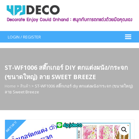
Skip
to
content
LOGIN / REGISTER
ST-WF1006 สติ๊กเกอร์ DIY ตกแต่งผนัง/กระจก
(ขนาดใหญ่) ลาย SWEET BREEZE
Home
>
สินค้า
>
ST-WF1006 สติ๊กเกอร์ diy ตกแต่งผนัง/กระจก (ขนาดใหญ่)
ลาย Sweet Breeze
ลดราคา!