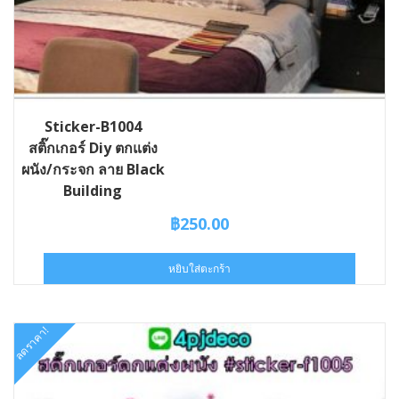
Sticker-B1004
สติ๊กเกอร์ Diy ตกแต่ง
ผนัง/กระจก ลาย Black
Building
฿
250.00
หยิบใส่ตะกร้า
ลดราคา!