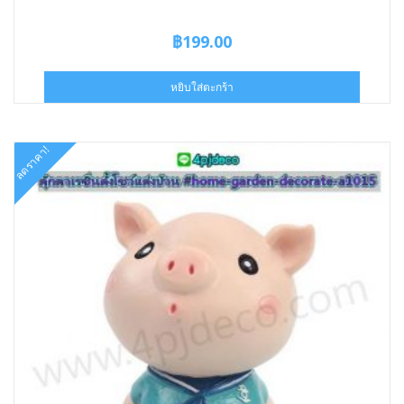
฿
199.00
หยิบใส่ตะกร้า
ลดราคา!