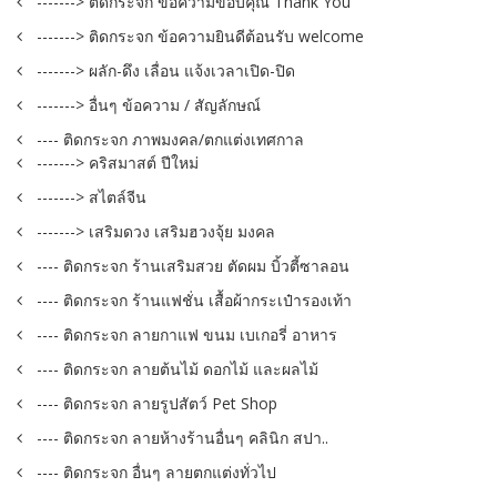
-------> ติดกระจก ข้อความขอบคุณ Thank You
-------> ติดกระจก ข้อความยินดีต้อนรับ welcome
-------> ผลัก-ดึง เลื่อน แจ้งเวลาเปิด-ปิด
-------> อื่นๆ ข้อความ / สัญลักษณ์
---- ติดกระจก ภาพมงคล/ตกแต่งเทศกาล
-------> คริสมาสต์ ปีใหม่
-------> สไตล์จีน
-------> เสริมดวง เสริมฮวงจุ้ย มงคล
---- ติดกระจก ร้านเสริมสวย ตัดผม บิ้วตี้ซาลอน
---- ติดกระจก ร้านแฟชั่น เสื้อผ้ากระเป๋ารองเท้า
---- ติดกระจก ลายกาแฟ ขนม เบเกอรี่ อาหาร
---- ติดกระจก ลายต้นไม้ ดอกไม้ และผลไม้
---- ติดกระจก ลายรูปสัตว์ Pet Shop
---- ติดกระจก ลายห้างร้านอื่นๆ คลินิก สปา..
---- ติดกระจก อื่นๆ ลายตกแต่งทั่วไป