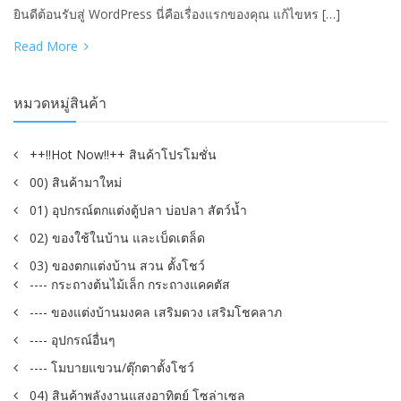
ยินดีต้อนรับสู่ WordPress นี่คือเรื่องแรกของคุณ แก้ไขหร […]
Read More
หมวดหมู่สินค้า
++!!Hot Now!!++ สินค้าโปรโมชั่น
00) สินค้ามาใหม่
01) อุปกรณ์ตกแต่งตู้ปลา บ่อปลา สัตว์น้ำ
02) ของใช้ในบ้าน และเบ็ดเตล็ด
03) ของตกแต่งบ้าน สวน ตั้งโชว์
---- กระถางต้นไม้เล็ก กระถางแคคตัส
---- ของแต่งบ้านมงคล เสริมดวง เสริมโชคลาภ
---- อุปกรณ์อื่นๆ
---- โมบายแขวน/ตุ๊กตาตั้งโชว์
04) สินค้าพลังงานแสงอาทิตย์ โซล่าเซล