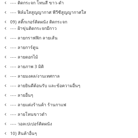
---- ติดกระจก โทนสี ขาว-ดำ
---- ฟิล์มใสสูญญากาศ พีวีซีสูญญากาศใส
09) สติ๊กเกอร์ติดผนัง ติดกระจก
---- ฝ้าขุ่นติดกระจกมีกาว
---- ลายกราฟฟิก ลายเส้น
---- ลายการ์ตูน
---- ลายดอกไม้
---- ลายภาพ 3 มิติ
---- ลายมงคล/งานเทศกาล
---- ลายยินดีต้อนรับ และข้อความอื่นๆ
---- ลายอื่นๆ
---- ลายแต่งร้านค้า ร้านกาแฟ
---- ลายโทนขาวดำ
---- วอลเปเปอร์ติดผนัง
10) สินค้าอื่นๆ