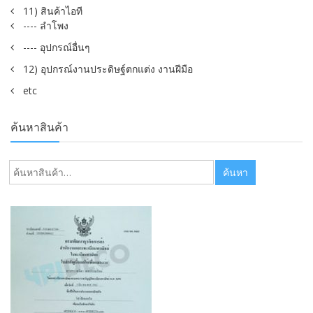
11) สินค้าไอที
---- ลำโพง
---- อุปกรณ์อื่นๆ
12) อุปกรณ์งานประดิษฐ์ตกแต่ง งานฝีมือ
etc
ค้นหาสินค้า
ค้นหา:
ค้นหา